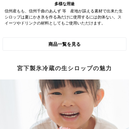
多様な用途
信州産もも、信州千曲のあんず 等 産地が謳える素材で出来た生
シロップは夏にかき氷を作る為だけに使用するには勿体ない。ス
イーツやドリンクの材料としてもご使用いただけます。
商品一覧を見る
宮下製氷冷蔵の生シロップの魅力