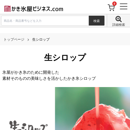
0
詳細検索
トップページ
生シロップ
生シロップ
氷屋がかき氷のために開発した
素材そのものの美味しさを活かしたかき氷シロップ