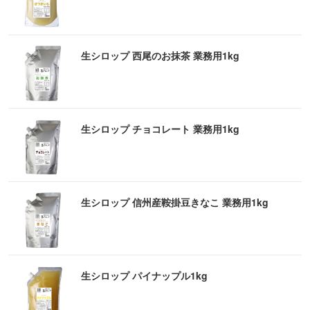
生シロップ 西尾のお抹茶 業務用1kg
生シロップ チョコレート 業務用1kg
生シロップ 信州産鞍掛豆きなこ 業務用1kg
生シロップ パイナップル1kg