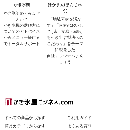
かき氷機
ほかまん(まんじゅ
う)
かき氷初めてみませ
んか？
「地域素材を活か
かき氷機の選び方に
す」「素材のおいし
ついてのアドバイス
さ(味・食感・風味)
からメニュー提供ま
を引き出す製法への
でトータルサポート
こだわり」をテーマ
に製造した
自社オリジナルまん
じゅう
Footer
すべての商品から探す
ご利用ガイド
商品カテゴリから探す
よくある質問