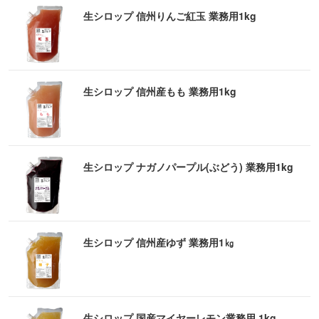
生シロップ 信州りんご紅玉 業務用1kg
生シロップ 信州産もも 業務用1kg
生シロップ ナガノパープル(ぶどう) 業務用1kg
生シロップ 信州産ゆず 業務用1㎏
生シロップ 国産マイヤーレモン業務用 1kg