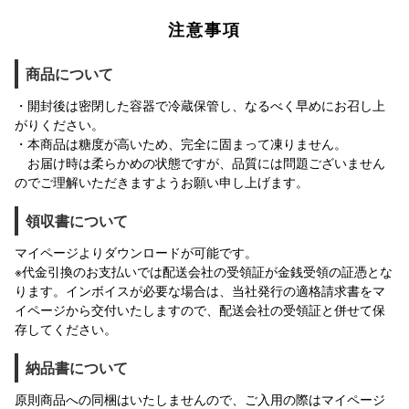
注意事項
商品について
・開封後は密閉した容器で冷蔵保管し、なるべく早めにお召し上
がりください。
・本商品は糖度が高いため、完全に固まって凍りません。
お届け時は柔らかめの状態ですが、品質には問題ございません
のでご理解いただきますようお願い申し上げます。
領収書について
マイページよりダウンロードが可能です。
※代金引換のお支払いでは配送会社の受領証が金銭受領の証憑とな
ります。インボイスが必要な場合は、当社発行の適格請求書をマ
イページから交付いたしますので、配送会社の受領証と併せて保
存してください。
納品書について
原則商品への同梱はいたしませんので、ご入用の際はマイページ