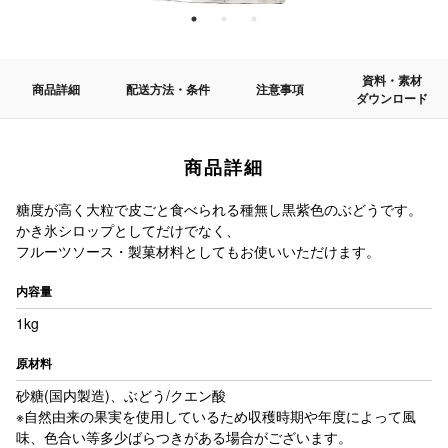
資料・素材
商品詳細
配送方法・条件
注意事項
ダウンロード
商品詳細
糖度が高く大粒で皮ごと食べられる種無し黒紫色のぶどうです。
かき氷シロップとしてだけでなく、
フルーツソース・製菓材料としてもお使いいただけます。
内容量
1kg
原材料
砂糖(国内製造)、ぶどう/クエン酸
※自然由来の果実を使用しているため収穫時期や年度によって風
味、色合い等多少ばらつきがある場合がございます。