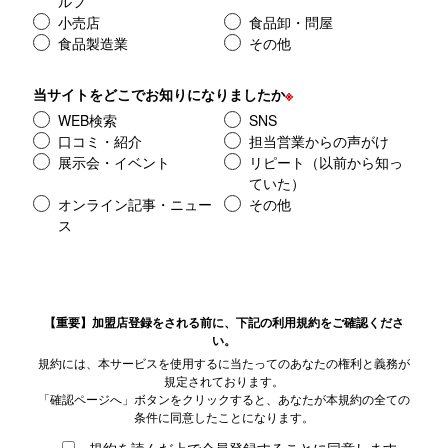
ルフ
小売店
食品卸・問屋
食品製造業
その他
当サイトをどこでお知りになりましたか
※
WEB検索
SNS
口コミ・紹介
担当営業からの声がけ
展示会・イベント
リピート（以前から知っ
ていた）
オンライン記事・ニュー
その他
ス
【重要】加盟店登録をされる前に、下記の利用規約をご確認くださ
い。
規約には、本サービスを使用するに当たってのあなたの権利と義務が
規定されております。
「確認ページへ」ボタンをクリックすると、あなたが本規約の全ての
条件に同意したことになります。