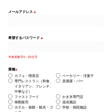
メールアドレス
※
希望するパスワード
※
半角英数字4～20文字
業種
※
カフェ・喫茶店
ベーカリー・洋菓子
専門レストラン（和食、
居酒屋・バー
イタリアン、フレンチ、
中華など）
ファストフード
かき氷専門店
移動販売
温浴施設
ホテル・旅館・観光・ゴ
学校・病院施設