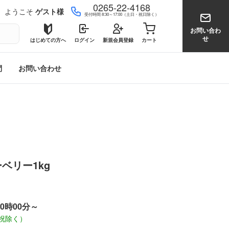
0265-22-4168
ようこそ
ゲスト様
受付時間 8:30～17:00（土日・祝日除く）
0
お問い合わ
せ
はじめての方へ
ログイン
新規会員登録
カート
問
お問い合わせ
ベリー1kg
00時00分～
祝除く）