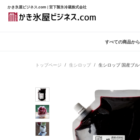
かき氷屋ビジネス.com | 宮下製氷冷蔵株式会社
すべての商品から
トップページ
生シロップ
生シロップ 国産ブル