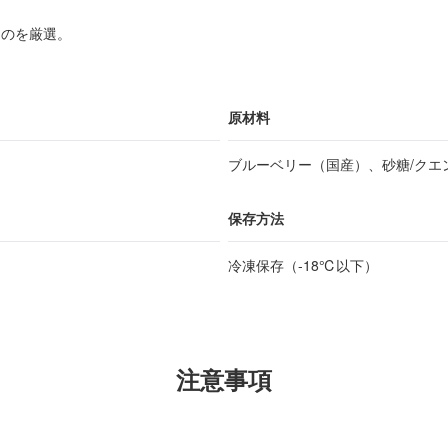
ものを厳選。
原材料
ブルーベリー（国産）、砂糖/クエ
保存方法
冷凍保存（-18℃以下）
注意事項