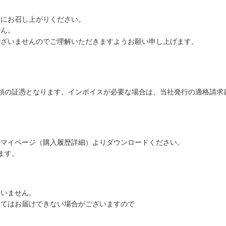
めにお召し上がりください。
せん。
ざいませんのでご理解いただきますようお願い申し上げます。
領の証憑となります。インボイスが必要な場合は、当社発行の適格請求
はマイページ（購入履歴詳細）よりダウンロードください。
ます。
行いません。
てはお届けできない場合がございますので