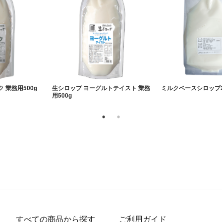
 業務用500g
生シロップ ヨーグルトテイスト 業務
ミルクベースシロップ2
用500g
すべての商品から探す
ご利用ガイド