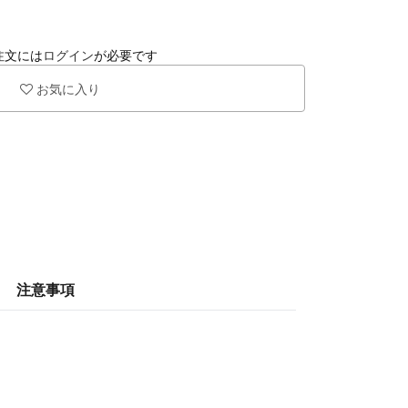
注文には
ログイン
が必要です
お気に入り
注意事項