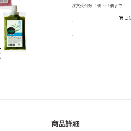
注文受付数: 1個 ～ 1個まで
ご
商品詳細