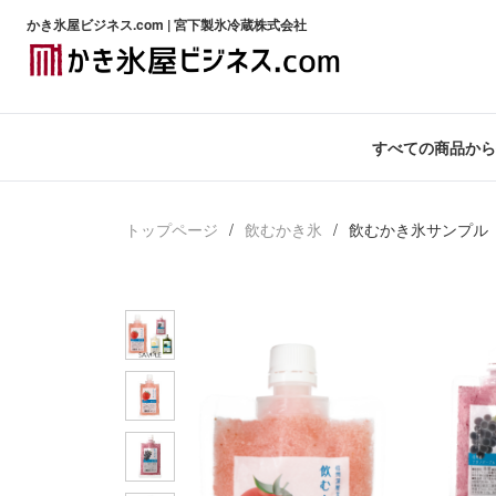
かき氷屋ビジネス.com | 宮下製氷冷蔵株式会社
すべての商品から
トップページ
飲むかき氷
飲むかき氷サンプル