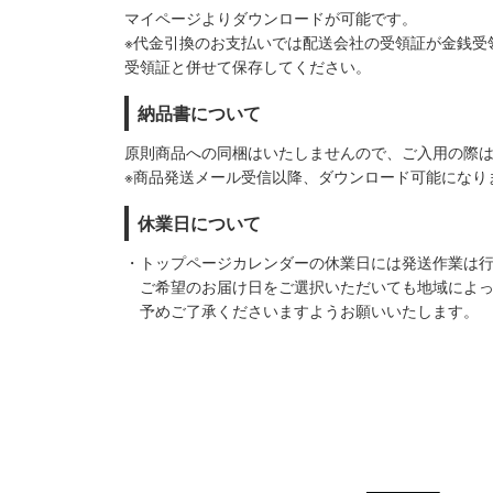
マイページよりダウンロードが可能です。
※代金引換のお支払いでは配送会社の受領証が金銭受
受領証と併せて保存してください。
納品書について
原則商品への同梱はいたしませんので、ご入用の際
※商品発送メール受信以降、ダウンロード可能になり
休業日について
・トップページカレンダーの休業日には発送作業は
ご希望のお届け日をご選択いただいても地域によっ
予めご了承くださいますようお願いいたします。