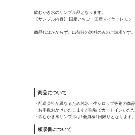
飲むかき氷のサンプル品となります。
【サンプル内容】 国産いちご・国産マイヤーレモン
商品代はかからず、出荷時の送料のみのご請求です
商品について
・配送会社が異なるため純氷・生シロップ等別の商
お手数おかけいたしますが単独でカートインいただ
・飲むかき氷サンプルは1会員様1回限りとなります
領収書について