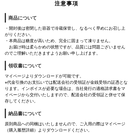
注意事項
商品について
・開封後は密閉した容器で冷蔵保管し、なるべく早めにお召し上
がりください。
・本商品は糖度が高いため、完全に固まって凍りません。
お届け時は柔らかめの状態ですが、品質には問題ございません
のでご理解いただきますようお願い申し上げます。
領収書について
マイページよりダウンロードが可能です。
※代金引換のお支払いでは配送会社の受領証が金銭受領の証憑とな
ります。インボイスが必要な場合は、当社発行の適格請求書をマ
イページから交付いたしますので、配送会社の受領証と併せて保
存してください。
納品書について
原則商品への同梱はいたしませんので、ご入用の際はマイページ
（購入履歴詳細）よりダウンロードください。