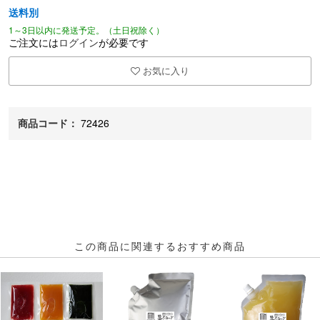
送料別
1～3日以内に発送予定。（土日祝除く）
ご注文には
ログイン
が必要です
お気に入り
商品コード：
72426
この商品に関連するおすすめ商品