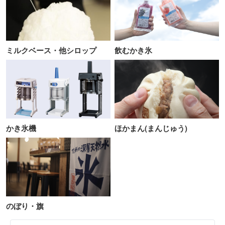
ミルクベース・他シロップ
飲むかき氷
かき氷機
ほかまん(まんじゅう)
のぼり・旗