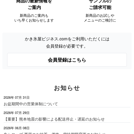
商品の最新情報を
サンプルの
ご案内
ご請求可能
新商品のご案内も
新商品のお試しや
いち早くお知らせします
メニューのご検討に
かき氷屋ビジネス.comをご利用いただくには
会員登録が必要です。
会員登録はこちら
お知らせ
2026年 07月 31日
お盆期間中の営業体制について
2026年 07月 29日
【重要】熊本地震の影響による配送停止・遅延のお知らせ
2026年 06月 08日