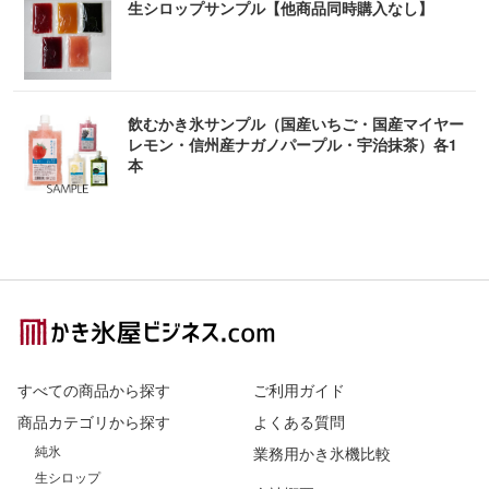
生シロップサンプル【他商品同時購入なし】
飲むかき氷サンプル（国産いちご・国産マイヤー
レモン・信州産ナガノパープル・宇治抹茶）各1
本
Footer
すべての商品から探す
ご利用ガイド
商品カテゴリから探す
よくある質問
純氷
業務用かき氷機比較
生シロップ