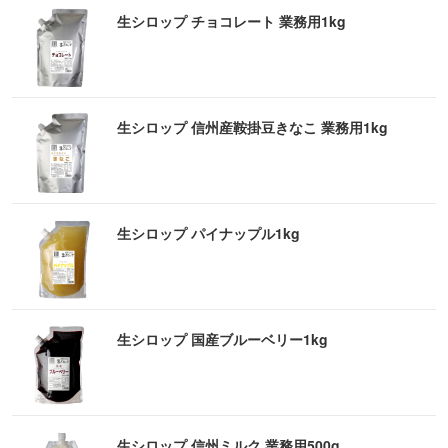
生シロップ チョコレート 業務用1kg
生シロップ 信州産鞍掛豆きなこ 業務用1kg
生シロップ パイナップル1kg
生シロップ 国産ブルーベリー1kg
生シロップ 信州ミルク 業務用500g