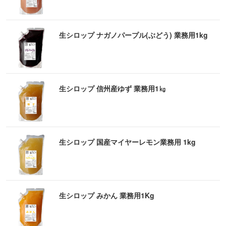
生シロップ ナガノパープル(ぶどう) 業務用1kg
生シロップ 信州産ゆず 業務用1㎏
生シロップ 国産マイヤーレモン業務用 1kg
生シロップ みかん 業務用1Kg