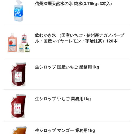
信州深層天然水の氷 純氷(3.75kg×3本入)
飲むかき氷 （国産いちご・信州産ナガノパープ
ル・国産マイヤーレモン・宇治抹茶）120本
生シロップ 国産いちご 業務用1kg
生シロップ いちご 業務用1kg
生シロップ マンゴー 業務用1kg