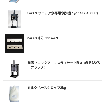
SWAN ブロック氷専用氷削機 cygne SI-150C α
SWAN替刃 86SWAN
初雪ブロックアイススライサー HB-310B BASYS
（ブラック）
ミルクベースシロップ2kg